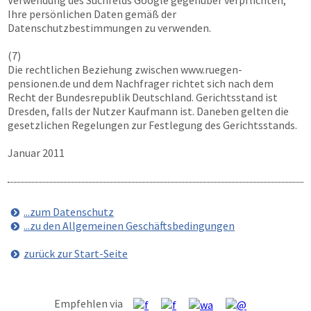
Verwendung des Suchfelds Google gegenüber verpflichten,
Ihre persönlichen Daten gemäß der
Datenschutzbestimmungen zu verwenden.
(7)
Die rechtlichen Beziehung zwischen
www.ruegen-
pensionen.de
und dem Nachfrager richtet sich nach dem
Recht der Bundesrepublik Deutschland. Gerichtsstand ist
Dresden, falls der Nutzer Kaufmann ist. Daneben gelten die
gesetzlichen Regelungen zur Festlegung des Gerichtsstands.
Januar 2011
...zum Datenschutz
...zu den Allgemeinen Geschäftsbedingungen
zurück zur Start-Seite
Empfehlen via