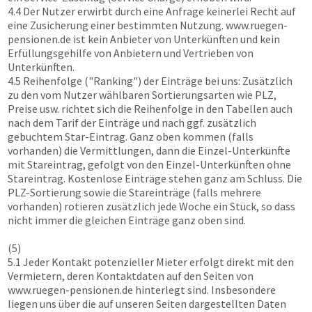
4.4 Der Nutzer erwirbt durch eine Anfrage keinerlei Recht auf
eine Zusicherung einer bestimmten Nutzung.
www.ruegen-
pensionen.de
ist kein Anbieter von Unterkünften und kein
Erfüllungsgehilfe von Anbietern und Vertrieben von
Unterkünften.
4.5 Reihenfolge ("Ranking") der Einträge bei uns: Zusätzlich
zu den vom Nutzer wählbaren Sortierungsarten wie PLZ,
Preise usw. richtet sich die Reihenfolge in den Tabellen auch
nach dem Tarif der Einträge und nach ggf. zusätzlich
gebuchtem Star-Eintrag. Ganz oben kommen (falls
vorhanden) die Vermittlungen, dann die Einzel-Unterkünfte
mit Stareintrag, gefolgt von den Einzel-Unterkünften ohne
Stareintrag. Kostenlose Einträge stehen ganz am Schluss. Die
PLZ-Sortierung sowie die Stareinträge (falls mehrere
vorhanden) rotieren zusätzlich jede Woche ein Stück, so dass
nicht immer die gleichen Einträge ganz oben sind.
(5)
5.1 Jeder Kontakt potenzieller Mieter erfolgt direkt mit den
Vermietern, deren Kontaktdaten auf den Seiten von
www.ruegen-pensionen.de
hinterlegt sind. Insbesondere
liegen uns über die auf unseren Seiten dargestellten Daten