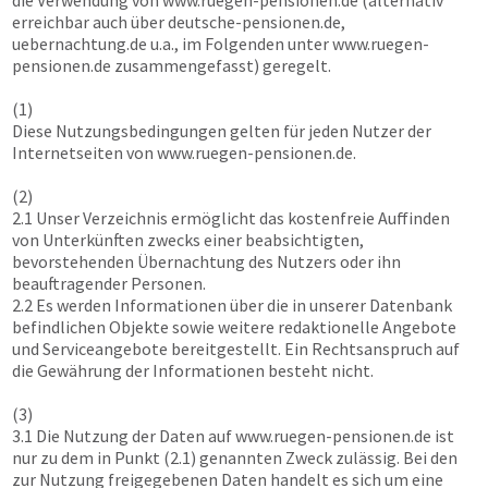
die Verwendung von
www.ruegen-pensionen.de
(alternativ
erreichbar auch über deutsche-pensionen.de,
uebernachtung.de u.a., im Folgenden unter
www.ruegen-
pensionen.de
zusammengefasst) geregelt.
(1)
Diese Nutzungsbedingungen gelten für jeden Nutzer der
Internetseiten von
www.ruegen-pensionen.de
.
(2)
2.1 Unser Verzeichnis ermöglicht das kostenfreie Auffinden
von Unterkünften zwecks einer beabsichtigten,
bevorstehenden Übernachtung des Nutzers oder ihn
beauftragender Personen.
2.2 Es werden Informationen über die in unserer Datenbank
befindlichen Objekte sowie weitere redaktionelle Angebote
und Serviceangebote bereitgestellt. Ein Rechtsanspruch auf
die Gewährung der Informationen besteht nicht.
(3)
3.1 Die Nutzung der Daten auf
www.ruegen-pensionen.de
ist
nur zu dem in Punkt (2.1) genannten Zweck zulässig. Bei den
zur Nutzung freigegebenen Daten handelt es sich um eine