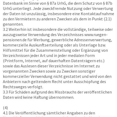
Datenbank im Sinne von § 87a UrhG, die dem Schutz von § 87b
UrhG unterliegt. Jede zweckfremde Nutzung oder Verwertung
der Daten ist unzulässig, insbesondere eine Kontaktaufnahme
zu den Vermietern zu anderen Zwecken als dem in Punkt (2.1)
genannten.
3.2 Weiterhin ist insbesondere die vollständige, teilweise oder
auszugsweise Verwendung des Verzeichnisses
www.ruegen-
pensionen.de
für Werbung, gewerbliche Adressenverwertung,
kommerzielle Auskunftserteilung oder als Unterlage bzw.
Hilfsmittel für die Zusammenstellung oder Ergänzung von
Verzeichnissen jeder Art und in jeder medialen Form
(Printform, Internet, auf dauerhaften Datenträgern etc.)
sowie das Auslesen dieser Verzeichnisse im Internet zu
vorgenannten Zwecken sowie zu Zwecken sonstiger
kommerzieller Verwendung nicht gestattet und wird von den
Anbietern nach geltendem Recht unter Ausschöpfung des
Rechtsweges verfolgt.
3.3 Für Schäden aufgrund des Missbrauchs der veröffentlichen
Daten wird keine Haftung übernommen.
(4)
4.1 Die Veröffentlichung sämtlicher Angaben zu den