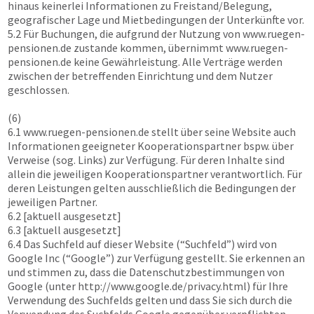
hinaus keinerlei Informationen zu Freistand/Belegung,
geografischer Lage und Mietbedingungen der Unterkünfte vor.
5.2 Für Buchungen, die aufgrund der Nutzung von
www.ruegen-
pensionen.de
zustande kommen, übernimmt
www.ruegen-
pensionen.de
keine Gewährleistung. Alle Verträge werden
zwischen der betreffenden Einrichtung und dem Nutzer
geschlossen.
(6)
6.1
www.ruegen-pensionen.de
stellt über seine Website auch
Informationen geeigneter Kooperationspartner bspw. über
Verweise (sog. Links) zur Verfügung. Für deren Inhalte sind
allein die jeweiligen Kooperationspartner verantwortlich. Für
deren Leistungen gelten ausschließlich die Bedingungen der
jeweiligen Partner.
6.2 [aktuell ausgesetzt]
6.3 [aktuell ausgesetzt]
6.4 Das Suchfeld auf dieser Website (“Suchfeld”) wird von
Google Inc (“Google”) zur Verfügung gestellt. Sie erkennen an
und stimmen zu, dass die Datenschutzbestimmungen von
Google (unter http://www.google.de/privacy.html) für Ihre
Verwendung des Suchfelds gelten und dass Sie sich durch die