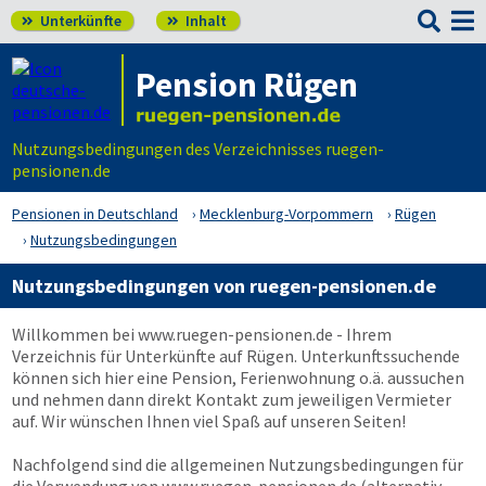

Unterkünfte
Inhalt


Pension Rügen
Nutzungsbedingungen des Verzeichnisses ruegen-
pensionen.de
Pensionen in Deutschland
Mecklenburg-Vorpommern
Rügen
Nutzungsbedingungen
Nutzungsbedingungen von ruegen-pensionen.de
Willkommen bei
www.ruegen-pensionen.de
- Ihrem
Verzeichnis für Unterkünfte auf Rügen. Unterkunftssuchende
können sich hier eine Pension, Ferienwohnung o.ä. aussuchen
und nehmen dann direkt Kontakt zum jeweiligen Vermieter
auf. Wir wünschen Ihnen viel Spaß auf unseren Seiten!
Nachfolgend sind die allgemeinen Nutzungsbedingungen für